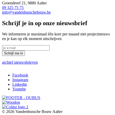
Groendreef 21, 9880 Aalter
09 325 75 75
info@vandenbusschebouw.be
Schrijf je in op onze nieuwsbrief
We informeren je maximaal één keer per maand met projectnieuws
en je kan op elk moment uitschrijven
Schrijf me in
archief nieuwsbrieven
Facebook
Instagram
Social
Linkedin
links
Youtube
© 2026 Vandenbussche Bouw Aalter